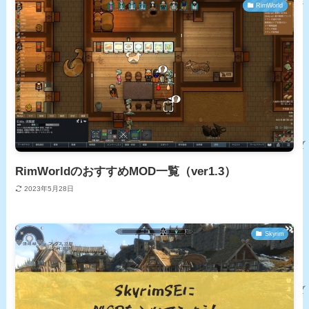
RimWorld
RimWorldのおすすめMOD一覧（ver1.3）
2023年5月28日
Skyrim