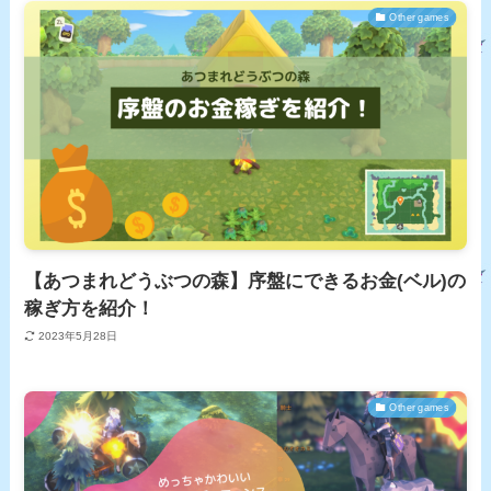
Other games
【あつまれどうぶつの森】序盤にできるお金(ベル)の
稼ぎ方を紹介！
2023年5月28日
Other games