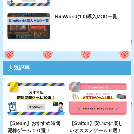
RimWorld(1.0)導入MOD一覧
人気記事
【Steam】おすすめ時間
【Switch】安いのに楽し
泥棒ゲーム１０選！
いオススメゲーム６選！