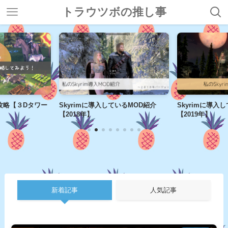
トラウツボの推し事
序盤攻略【３Dタワー
Skyrimに導入しているMOD紹介
Skyrimに導入
【2018年】
【2019年】
新着記事
人気記事