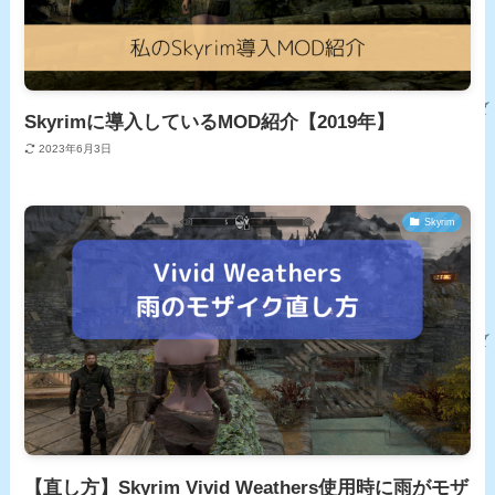
Skyrimに導入しているMOD紹介【2019年】
2023年6月3日
Skyrim
【直し方】Skyrim Vivid Weathers使用時に雨がモザ