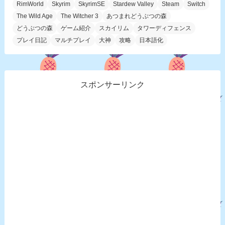
RimWorld
Skyrim
SkyrimSE
Stardew Valley
Steam
Switch
The Wild Age
The Witcher 3
あつまれどうぶつの森
どうぶつの森
ゲーム紹介
スカイリム
タワーディフェンス
プレイ日記
マルチプレイ
大神
攻略
日本語化
スポンサーリンク