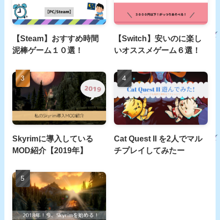
【Steam】おすすめ時間
【Switch】安いのに楽し
泥棒ゲーム１０選！
いオススメゲーム６選！
Skyrimに導入している
Cat Quest II を2人でマル
MOD紹介【2019年】
チプレイしてみたー