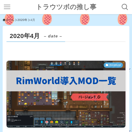
トラウツボの推し事
ホーム
2020年
4月
2020年4月
– date –
RimWorld