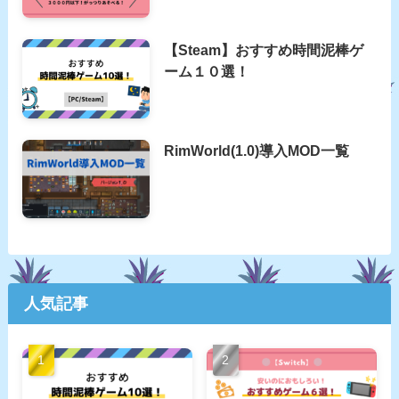
【Steam】おすすめ時間泥棒ゲ
ーム１０選！
RimWorld(1.0)導入MOD一覧
人気記事