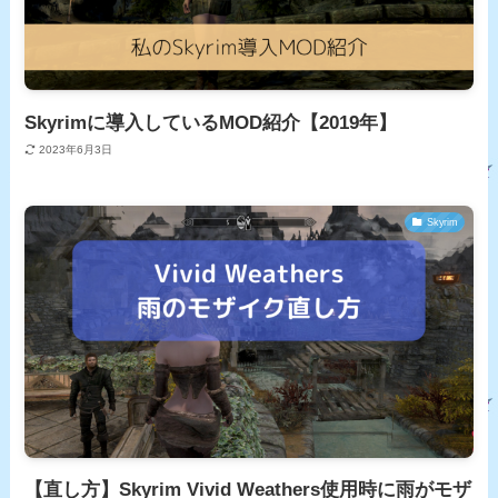
Skyrimに導入しているMOD紹介【2019年】
2023年6月3日
Skyrim
【直し方】Skyrim Vivid Weathers使用時に雨がモザ