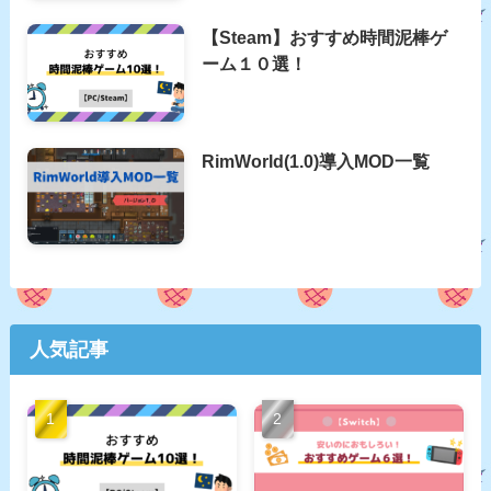
【Steam】おすすめ時間泥棒ゲ
ーム１０選！
RimWorld(1.0)導入MOD一覧
人気記事