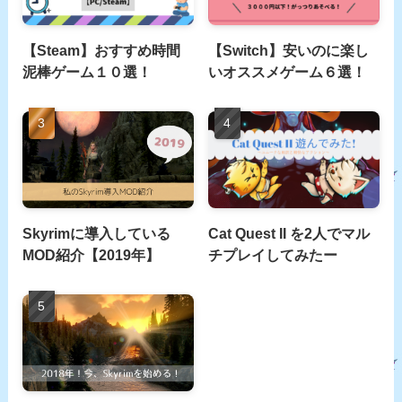
【Steam】おすすめ時間
【Switch】安いのに楽し
泥棒ゲーム１０選！
いオススメゲーム６選！
Skyrimに導入している
Cat Quest II を2人でマル
MOD紹介【2019年】
チプレイしてみたー