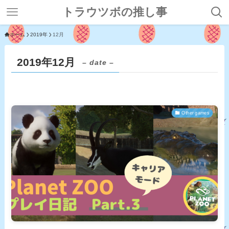
トラウツボの推し事
ホーム
2019年
12月
2019年12月
– date –
Other games