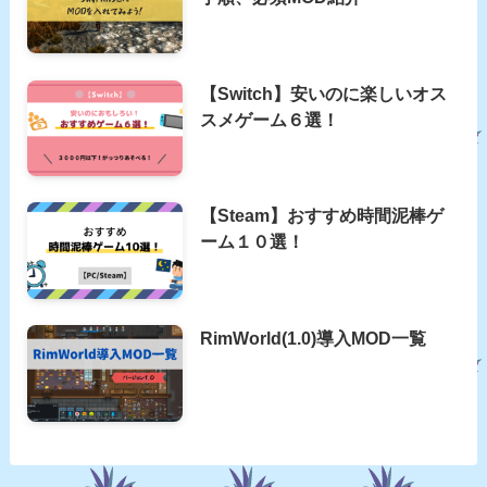
【Switch】安いのに楽しいオス
スメゲーム６選！
【Steam】おすすめ時間泥棒ゲ
ーム１０選！
RimWorld(1.0)導入MOD一覧