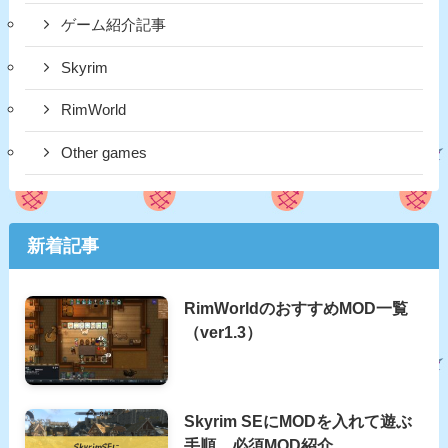
ゲーム紹介記事
Skyrim
RimWorld
Other games
新着記事
RimWorldのおすすめMOD一覧
（ver1.3）
Skyrim SEにMODを入れて遊ぶ
手順、必須MOD紹介