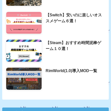
【Switch】安いのに楽しいオス
スメゲーム６選！
【Steam】おすすめ時間泥棒ゲ
ーム１０選！
RimWorld(1.0)導入MOD一覧