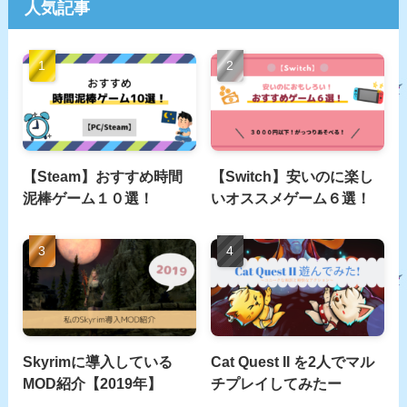
人気記事
【Steam】おすすめ時間
【Switch】安いのに楽し
泥棒ゲーム１０選！
いオススメゲーム６選！
Skyrimに導入している
Cat Quest II を2人でマル
MOD紹介【2019年】
チプレイしてみたー