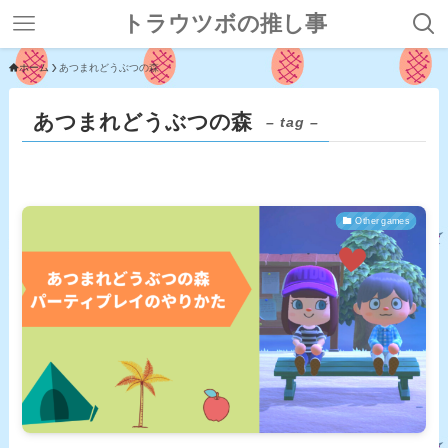
トラウツボの推し事
ホーム
あつまれどうぶつの森
あつまれどうぶつの森
– tag –
Other games