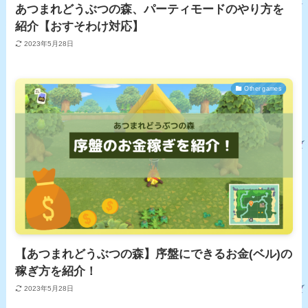
あつまれどうぶつの森、パーティモードのやり方を
紹介【おすそわけ対応】
2023年5月28日
Other games
【あつまれどうぶつの森】序盤にできるお金(ベル)の
稼ぎ方を紹介！
2023年5月28日