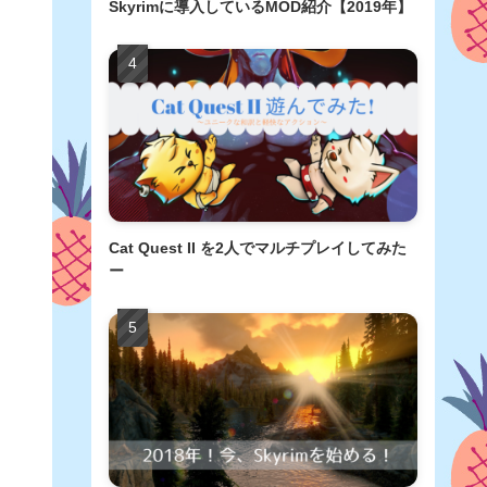
Skyrimに導入しているMOD紹介【2019年】
Cat Quest II を2人でマルチプレイしてみた
ー