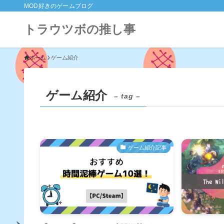
MOD好きのゲームブログ
トラウツボの推し事
ホーム
ゲーム紹介
ゲーム紹介
– tag –
ゲーム紹介記事