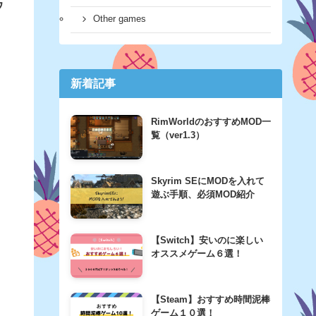
ウ
Other games
新着記事
RimWorldのおすすめMOD一
覧（ver1.3）
Skyrim SEにMODを入れて
遊ぶ手順、必須MOD紹介
【Switch】安いのに楽しい
オススメゲーム６選！
【Steam】おすすめ時間泥棒
ゲーム１０選！