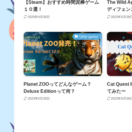
【Steam】おすすめ時間泥棒ゲーム
The Wil
１０選！
ディフェン
2025年4月30日
2023年5月28
Other games
Planet ZOOってどんなゲーム？
Cat Que
Deluxe Editionって何？
てみたー
2023年5月28日
2023年5月28