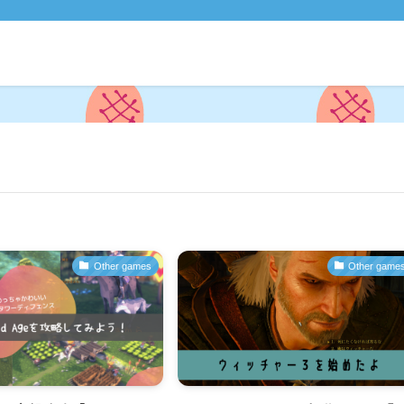
Other games
Other game