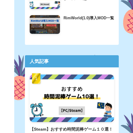
RimWorld(1.0)導入MOD一覧
人気記事
【Steam】おすすめ時間泥棒ゲーム１０選！